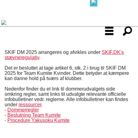
SKIF DM 2025 arrangeres og afvikles under
SKIF.DK's
stævneregulativ
.
Det er besluttet at tage artikel 6, stk. 2 i brug til SKIF DM
2025 for Team Kumite Kvinder. Dette betyder at kæmpere
kan danne hold på tværs af klubber.
Nedenfor finder du et link til dommerudvalgets side
omkring regler, samt links til udvalgte relevante officielle
infobulletiner vedr. reglerne. Alle infobulletiner kan findes
under
ressourcer
.
-
Dommerregler
-
Beslutning Team Kumite
-
Procedure Yakusoku Kumite