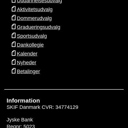
Uddannelsesudvalg
Aktivitetsudvalg
Dommerudvalg
Gradueringsudvalg
Sportsudvalg
Dankollegie
Kalender
Nyheder
Betalinger
Information
SKIF Danmark CVR: 34774129
Jyske Bank
Regnr: 5023