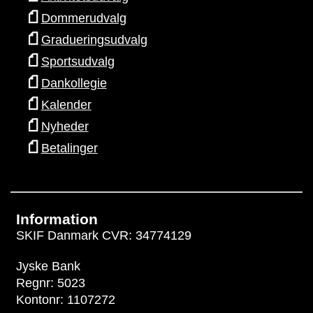
Dommerudvalg
Gradueringsudvalg
Sportsudvalg
Dankollegie
Kalender
Nyheder
Betalinger
Information
SKIF Danmark CVR: 34774129
Jyske Bank
Regnr: 5023
Kontonr: 1107272