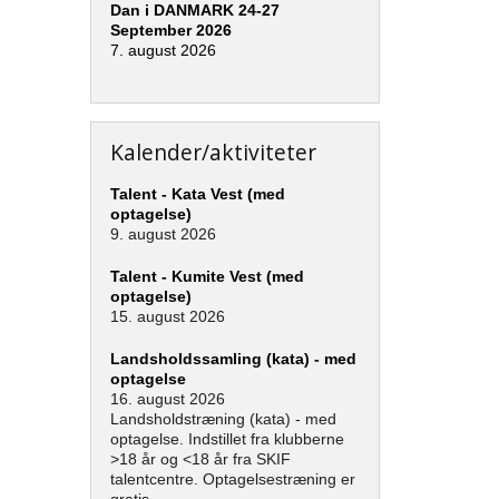
Dan i DANMARK 24-27
September 2026
7. august 2026
Kalender/aktiviteter
Talent - Kata Vest (med
optagelse)
9. august 2026
Talent - Kumite Vest (med
optagelse)
15. august 2026
Landsholdssamling (kata) - med
optagelse
16. august 2026
Landsholdstræning (kata) - med
optagelse. Indstillet fra klubberne
>18 år og <18 år fra SKIF
talentcentre. Optagelsestræning er