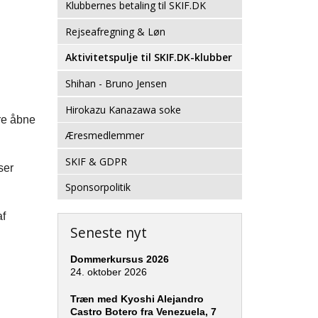
Klubbernes betaling til SKIF.DK
Rejseafregning & Løn
Aktivitetspulje til SKIF.DK-klubber
Shihan - Bruno Jensen
Hirokazu Kanazawa soke
ære åbne
Æresmedlemmer
SKIF & GDPR
ser
Sponsorpolitik
af
Seneste nyt
Dommerkursus 2026
24. oktober 2026
Træn med Kyoshi Alejandro
Castro Botero fra Venezuela, 7