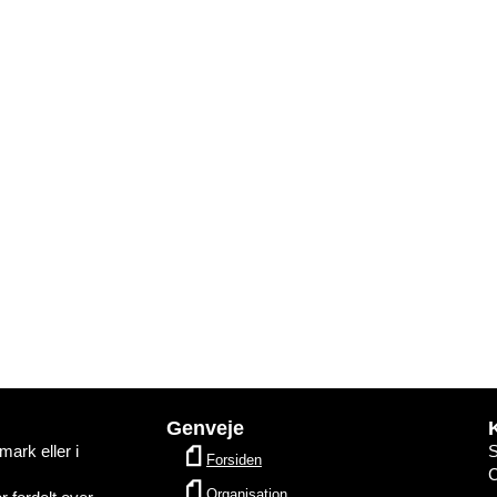
Genveje
ark eller i
Forsiden
Organisation