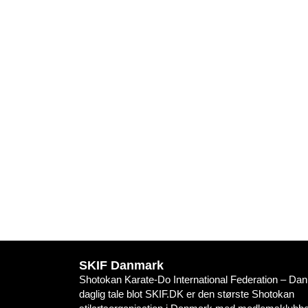
SKIF Danmark
Shotokan Karate-Do International Federation – Danm
daglig tale blot SKIF.DK er den største Shotokan