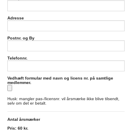
Adresse
Postnr. og By
Telefonnr.
Vedhæft formular med navn og licens nr. på samtlige
medlemmer.
Husk: mangler pas-/licensnr. vil årsmærke ikke blive tilsendt,
selv om det er betalt.
Antal årsmærker
Pris: 60 kr.