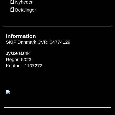
Nyheder
Betalinger
Information
SKIF Danmark CVR: 34774129
Jyske Bank
Regnr: 5023
Kontonr: 1107272