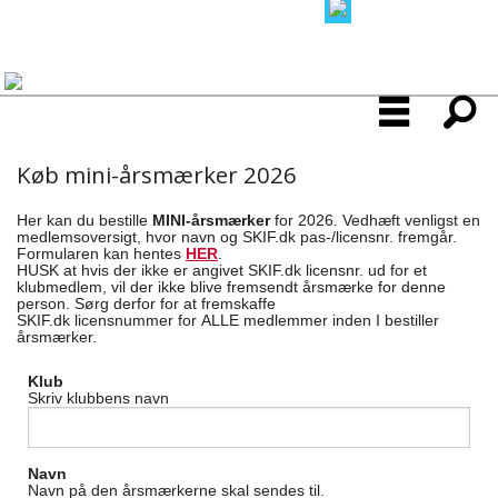
Køb mini-årsmærker 2026
Her kan du bestille
MINI-årsmærker
for 2026.
Vedhæft venligst en
medlemsoversigt, hvor navn og SKIF.dk pas-/licensnr. fremgår.
Formularen kan hentes
HER
.
HUSK at hvis der ikke er angivet
SKIF.dk licensnr. ud for et
klubmedlem, vil der ikke blive fremsendt årsmærke for denne
person.
Sørg derfor for at fremskaffe
SKIF.dk
licensnummer
for
ALLE
medlemmer
inden I bestiller
årsmærker.
Klub
Skriv klubbens navn
Navn
Navn på den årsmærkerne skal sendes til.