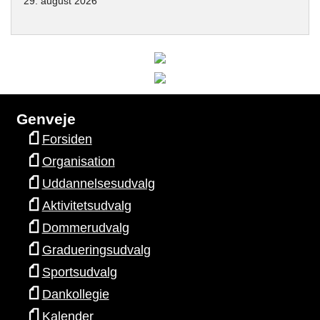
29. august 2026
Genveje
Forsiden
Organisation
Uddannelsesudvalg
Aktivitetsudvalg
Dommerudvalg
Gradueringsudvalg
Sportsudvalg
Dankollegie
Kalender