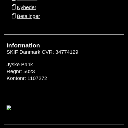
Nyheder
Betalinger
Information
SKIF Danmark CVR: 34774129
Jyske Bank
Regnr: 5023
Kontonr: 1107272