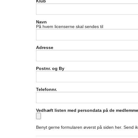
Klub
Navn
På hvem licenserne skal sendes til
Adresse
Postnr. og By
Telefonnr.
Vedhæft listen med persondata på de medlemmer s
Benyt gerne formularen øverst på siden her. Send i