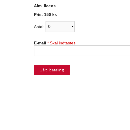
Alm. licens
Pris: 150 kr.
Antal:
E-mail
* Skal indtastes