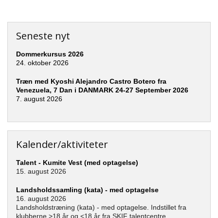
Seneste nyt
Dommerkursus 2026
24. oktober 2026
Træn med Kyoshi Alejandro Castro Botero fra
Venezuela, 7 Dan i DANMARK 24-27 September 2026
7. august 2026
Kalender/aktiviteter
Talent - Kumite Vest (med optagelse)
15. august 2026
Landsholdssamling (kata) - med optagelse
16. august 2026
Landsholdstræning (kata) - med optagelse. Indstillet fra
klubberne >18 år og <18 år fra SKIF talentcentre.