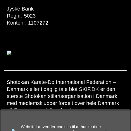
Jyske Bank
Regnr: 5023
Kontonr: 1107272
Shotokan Karate-Do International Federation –
Danmark eller i daglig tale blot SKIF.DK er den
største Shotokan stilartsorganisation i Danmark
med medlemsklubber fordelt over hele Danmark
på Færøerne og i Grønland
Copyright © SKIF Danmark
Websitet anvender cookies til at huske dine