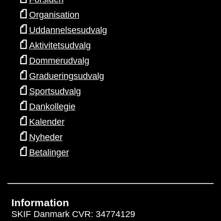
Organisation
Uddannelsesudvalg
Aktivitetsudvalg
Dommerudvalg
Gradueringsudvalg
Sportsudvalg
Dankollegie
Kalender
Nyheder
Betalinger
Information
SKIF Danmark CVR: 34774129