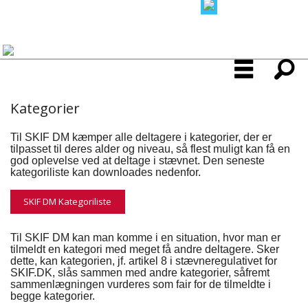
Kategorier
Til SKIF DM kæmper alle deltagere i kategorier, der er
tilpasset til deres alder og niveau, så flest muligt kan få en
god oplevelse ved at deltage i stævnet. Den seneste
kategoriliste kan downloades nedenfor.
SKIF DM Kategoriliste
Til SKIF DM kan man komme i en situation, hvor man er
tilmeldt en kategori med meget få andre deltagere. Sker
dette, kan kategorien, jf. artikel 8 i stævneregulativet for
SKIF.DK, slås sammen med andre kategorier, såfremt
sammenlægningen vurderes som fair for de tilmeldte i
begge kategorier.