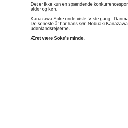
Det er ikke kun en spændende konkurrencesport fo
alder og køn.
Kanazawa Soke underviste første gang i Danmark
De seneste år har hans søn Nobuaki Kanazawa 
udenlandsrejserne.
Æret være Soke's minde.