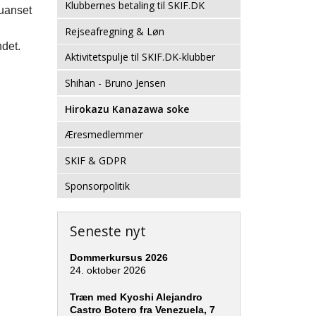
Klubbernes betaling til SKIF.DK
 uanset
Rejseafregning & Løn
det.
Aktivitetspulje til SKIF.DK-klubber
Shihan - Bruno Jensen
Hirokazu Kanazawa soke
Æresmedlemmer
SKIF & GDPR
Sponsorpolitik
Seneste nyt
Dommerkursus 2026
24. oktober 2026
Træn med Kyoshi Alejandro
Castro Botero fra Venezuela, 7