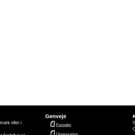
Genveje
ark eller i
Forsiden
Organisation