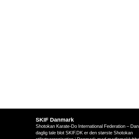
SKIF Danmark
Shotokan Karate-Do International Federation – Danm
daglig tale blot SKIF.DK er den største Shotokan