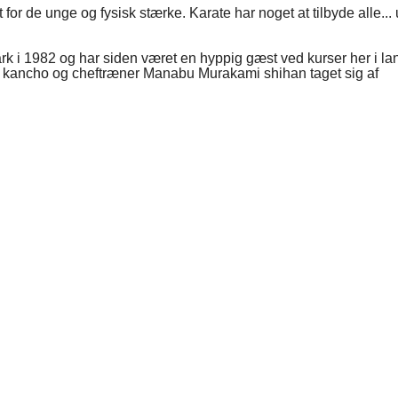
r de unge og fysisk stærke. Karate har noget at tilbyde alle...
 i 1982 og har siden været en hyppig gæst ved kurser her i lan
kancho og cheftræner Manabu Murakami shihan taget sig af