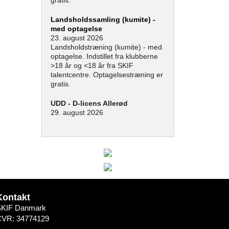
gratis.
Landsholdssamling (kumite) -
med optagelse
23. august 2026
Landsholdstræning (kumite) - med
optagelse. Indstillet fra klubberne
>18 år og <18 år fra SKIF
talentcentre. Optagelsestræning er
gratis.
UDD - D-licens Allerød
29. august 2026
Kontakt
SKIF Danmark
CVR: 34774129