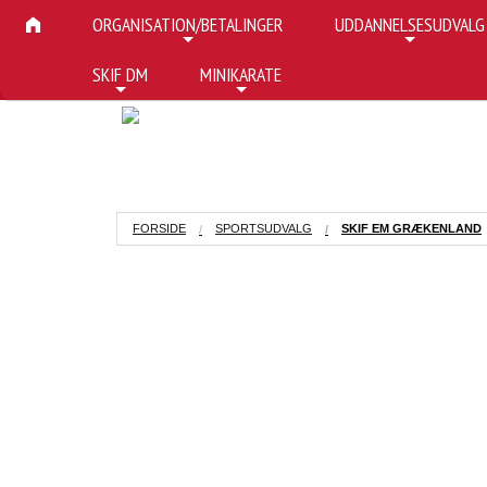
ORGANISATION/BETALINGER
UDDANNELSESUDVALG
+
+
SKIF DM
MINIKARATE
+
+
FORSIDE
SPORTSUDVALG
SKIF EM GRÆKENLAND