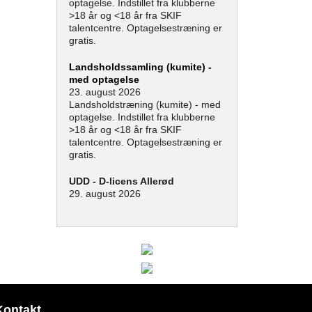
optagelse. Indstillet fra klubberne
>18 år og <18 år fra SKIF
talentcentre. Optagelsestræning er
gratis.
Landsholdssamling (kumite) -
med optagelse
23. august 2026
Landsholdstræning (kumite) - med
optagelse. Indstillet fra klubberne
>18 år og <18 år fra SKIF
talentcentre. Optagelsestræning er
gratis.
UDD - D-licens Allerød
29. august 2026
Kontakt