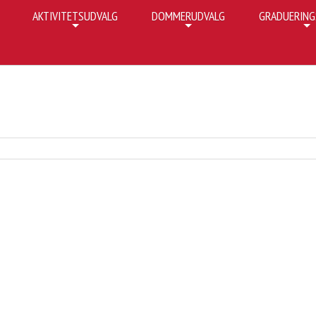
AKTIVITETSUDVALG
DOMMERUDVALG
GRADUERING
+
+
+