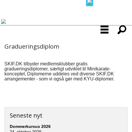
Gradueringsdiplom
SKIF.DK tilbyder medlemsklubber gratis
gradueringsdiplomer, særligt udviklet til Minikarate-
konceptet. Diplomerne uddeles ved diverse SKIF.DK
arrangementer - som vi også gør med KYU-diplomer.
Seneste nyt
Dommerkursus 2026
24. oktober 2026