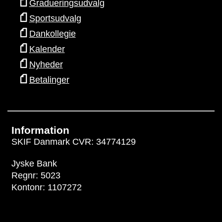
Gradueringsudvalg
Sportsudvalg
Dankollegie
Kalender
Nyheder
Betalinger
Information
SKIF Danmark CVR: 34774129
Jyske Bank
Regnr: 5023
Kontonr: 1107272