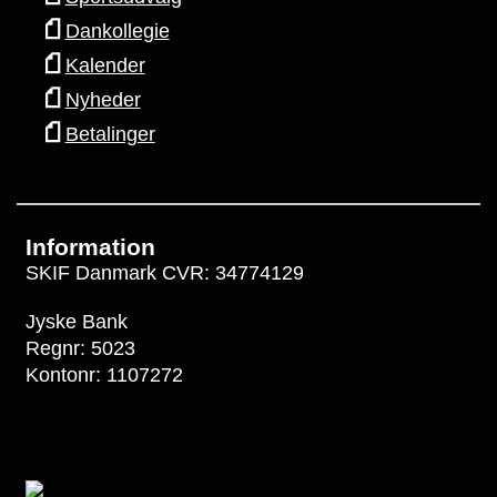
Dankollegie
Kalender
Nyheder
Betalinger
Information
SKIF Danmark CVR: 34774129
Jyske Bank
Regnr: 5023
Kontonr: 1107272