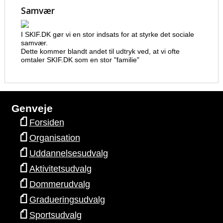
Samvær
I SKIF.DK gør vi en stor indsats for at styrke det sociale
samvær.
Dette kommer blandt andet til udtryk ved, at vi ofte
omtaler SKIF.DK som en stor "familie"
Genveje
Forsiden
Organisation
Uddannelsesudvalg
Aktivitetsudvalg
Dommerudvalg
Gradueringsudvalg
Sportsudvalg