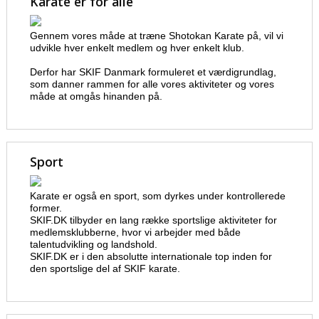
Karate er for alle
Gennem vores måde at træne Shotokan Karate på, vil vi
udvikle hver enkelt medlem og hver enkelt klub.
Derfor har SKIF Danmark formuleret et værdigrundlag,
som danner rammen for alle vores aktiviteter og vores
måde at omgås hinanden på.
Sport
Karate er også en sport, som dyrkes under kontrollerede
former.
SKIF.DK tilbyder en lang række sportslige aktiviteter for
medlemsklubberne, hvor vi arbejder med både
talentudvikling og landshold.
SKIF.DK er i den absolutte internationale top inden for
den sportslige del af SKIF karate.