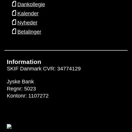
Dankollegie
Kalender
Nyheder
Betalinger
Information
SKIF Danmark CVR: 34774129
Jyske Bank
Regnr: 5023
Kontonr: 1107272